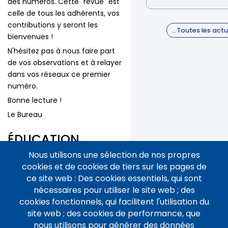
des numéros. Cette "revue" est
celle de tous les adhérents, vos
contributions y seront les
…Toutes les actu
bienvenues !
N'hésitez pas à nous faire part
de vos observations et à relayer
dans vos réseaux ce premier
numéro.
Bonne lecture !
Le Bureau
ÉDUCATION
EUROPÉENNE n°4
Nous utilisons une sélection de nos propres
cookies et de cookies de tiers sur les pages de
Voici le quatrième numéro de la
ce site web : Des cookies essentiels, qui sont
revue de l'AEDE-France.
nécessaires pour utiliser le site web ; des
cookies fonctionnels, qui facilitent l'utilisation du
Bonne lecture !
site web ; des cookies de performance, que
ÉDUCATION
nous utilisons pour générer des données